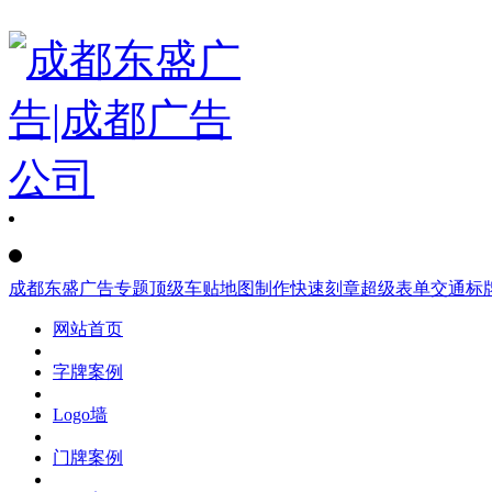
成都东盛广告
专题
顶级车贴
地图制作
快速刻章
超级表单
交通标
网站首页
字牌案例
Logo墙
门牌案例