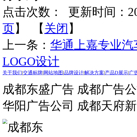
点击次数：
更新时间：2018-
页
】 【
关闭
】
上一条：
华通上嘉专业汽
LOGO设计
关于我们
|
交通标牌
|
网站地图
|
品牌设计
|
解决方案
|
产品D展示
|
广
成都东盛广告 成都广告公
华阳广告公司 成都天府