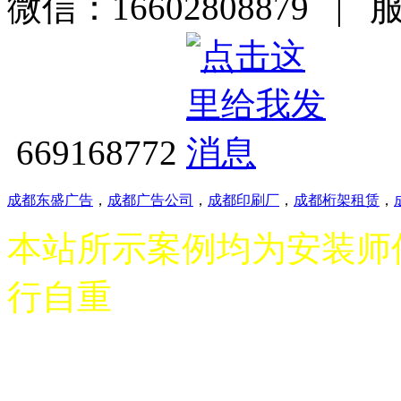
微信：16602808879 | 
669168772
成都东盛广告
，
成都广告公司
，
成都印刷厂
，
成都桁架租赁
，
本站所示案例均为安装师
行自重