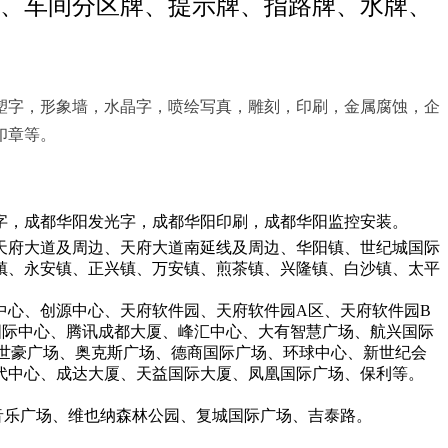
、车间分区牌、提示牌、指路牌、水牌、
塑字，形象墙，水晶字，喷绘写真，雕刻，印刷，金属腐蚀，企
印章等。
，成都华阳发光字，成都华阳印刷，成都华阳监控安装。
府大道及周边、天府大道南延线及周边、华阳镇、世纪城国际
镇、永安镇、正兴镇、万安镇、煎茶镇、兴隆镇、白沙镇、太平
心、创源中心、天府软件园、天府软件园A区、天府软件园B
国际中心、腾讯成都大厦、峰汇中心、大有智慧广场、航兴国际
世豪广场、奥克斯广场、德商国际广场、环球中心、新世纪会
代中心、成达大厦、天益国际大厦、凤凰国际广场、保利等。
。
乐广场、维也纳森林公园、复城国际广场、吉泰路。