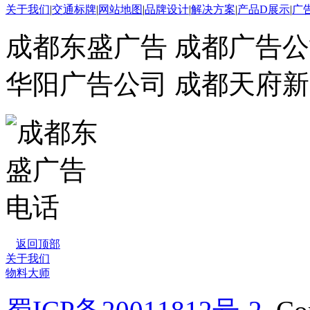
关于我们
|
交通标牌
|
网站地图
|
品牌设计
|
解决方案
|
产品D展示
|
广
成都东盛广告 成都广告公
华阳广告公司 成都天府
返回顶部
关于我们
物料大师