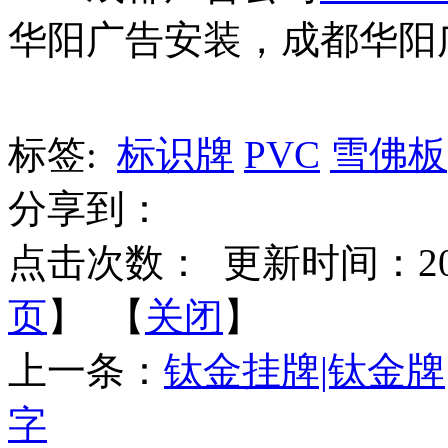
华阳广告安装，成都华阳
标签:
标识牌
PVC
雪佛板
分享到：
点击次数：
更新时间：2015-
页
】 【
关闭
】
上一条：
钛金挂牌|钛金牌
字