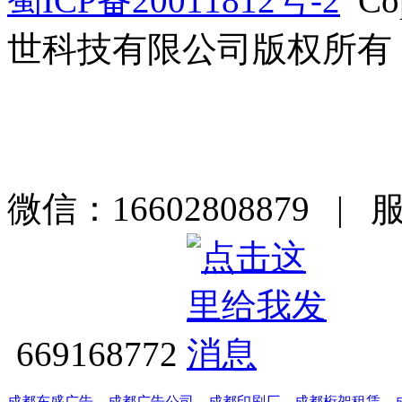
蜀ICP备20011812号-2
Co
世科技有限公司版权所有
微信：16602808879 | 
669168772
成都东盛广告
，
成都广告公司
，
成都印刷厂
，
成都桁架租赁
，