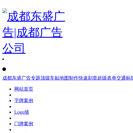
成都东盛广告
专题
顶级车贴
地图制作
快速刻章
超级表单
交通标
网站首页
字牌案例
Logo墙
门牌案例