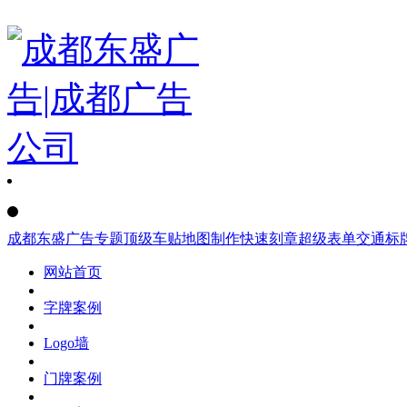
成都东盛广告
专题
顶级车贴
地图制作
快速刻章
超级表单
交通标
网站首页
字牌案例
Logo墙
门牌案例