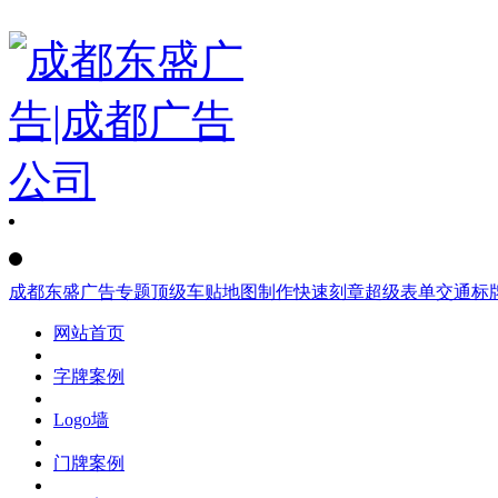
成都东盛广告
专题
顶级车贴
地图制作
快速刻章
超级表单
交通标
网站首页
字牌案例
Logo墙
门牌案例