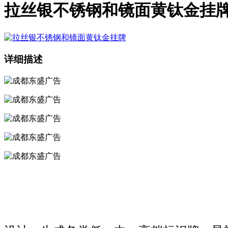
拉丝银不锈钢和镜面黄钛金挂
详细描述