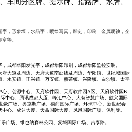
、车间分区牌、提示牌、指路牌、水牌、
塑字，形象墙，水晶字，喷绘写真，雕刻，印刷，金属腐蚀，企
印章等。
，成都华阳发光字，成都华阳印刷，成都华阳监控安装。
府大道及周边、天府大道南延线及周边、华阳镇、世纪城国际
镇、永安镇、正兴镇、万安镇、煎茶镇、兴隆镇、白沙镇、太平
心、创源中心、天府软件园、天府软件园A区、天府软件园B
国际中心、腾讯成都大厦、峰汇中心、大有智慧广场、航兴国际
世豪广场、奥克斯广场、德商国际广场、环球中心、新世纪会
代中心、成达大厦、天益国际大厦、凤凰国际广场、保利等。
。
乐广场、维也纳森林公园、复城国际广场、吉泰路。