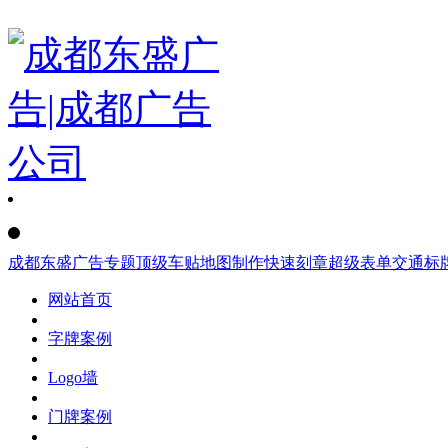
成都东盛广告
专题
顶级车贴
地图制作
快速刻章
超级表单
交通标
网站首页
字牌案例
Logo墙
门牌案例