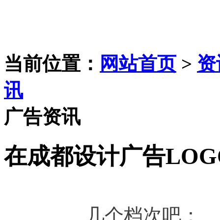
当前位置：
网站首页
>
资
讯
广告资讯
在成都设计广告LO
	　　几个档次吧：