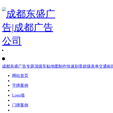
成都东盛广告
专题
顶级车贴
地图制作
快速刻章
超级表单
交通标
网站首页
字牌案例
Logo墙
门牌案例