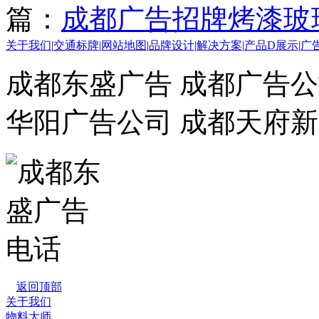
篇：
成都广告招牌烤漆玻
关于我们
|
交通标牌
|
网站地图
|
品牌设计
|
解决方案
|
产品D展示
|
广
成都东盛广告 成都广告公
华阳广告公司 成都天府
返回顶部
关于我们
物料大师