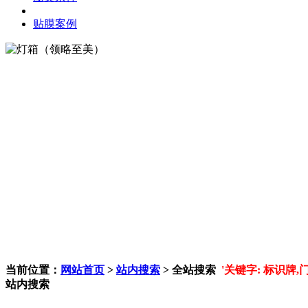
贴膜案例
当前位置：
网站首页
>
站内搜索
> 全站搜索
'关键字: 标识牌,
站内搜索