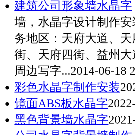
建筑公司形象墙
水晶字
墙，
水晶字
设计制作
务地区：天府大道、天
街、天府四街、益州大
周边写字...
2014-06-18 2
彩色
水晶字
制作安装
20
镜面ABS板
水晶字
2022-
黑色背景墙
水晶字
2021