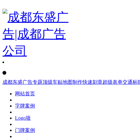
成都东盛广告
专题
顶级车贴
地图制作
快速刻章
超级表单
交通标
网站首页
字牌案例
Logo墙
门牌案例