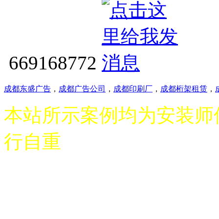
669168772
成都东盛广告
，
成都广告公司
，
成都印刷厂
，
成都桁架租赁
，
本站所示案例均为安装师
行自重