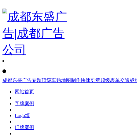
成都东盛广告
专题
顶级车贴
地图制作
快速刻章
超级表单
交通标
网站首页
字牌案例
Logo墙
门牌案例