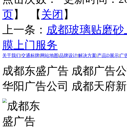
页
】 【
关闭
】
上一条：
成都玻璃贴磨砂
膜上门服务
关于我们
|
交通标牌
|
网站地图
|
品牌设计
|
解决方案
|
产品D展示
|
广
成都东盛广告 成都广告公
华阳广告公司 成都天府