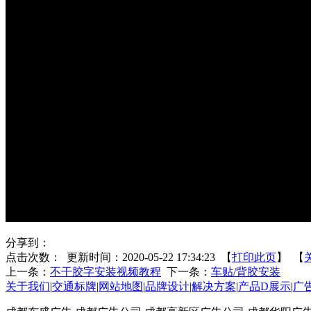
分享到：
点击次数：
更新时间：2020-05-22 17:34:23 【
打印此页
】 【
上一条：
不干胶字安装视频教程
下一条：
车贴/背胶安装
关于我们
|
交通标牌
|
网站地图
|
品牌设计
|
解决方案
|
产品D展示
|
广