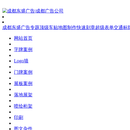
成都东盛广告
专题
顶级车贴
地图制作
快速刻章
超级表单
交通标
网站首页
字牌案例
Logo墙
门牌案例
展板案例
落地展架
喷绘桁架
印刷
图文杂件