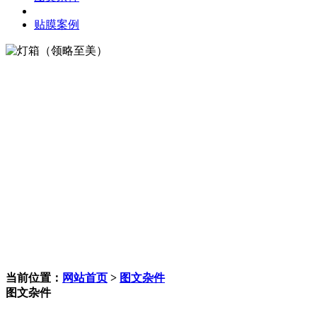
贴膜案例
当前位置：
网站首页
>
图文杂件
图文杂件