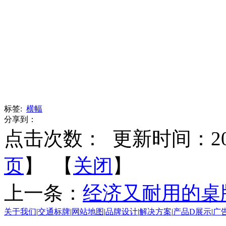
标签:
横幅
分享到：
点击次数：
更新时间：2015-
页
】 【
关闭
】
上一条：
经济又耐用的桌
关于我们
|
交通标牌
|
网站地图
|
品牌设计
|
解决方案
|
产品D展示
|
广